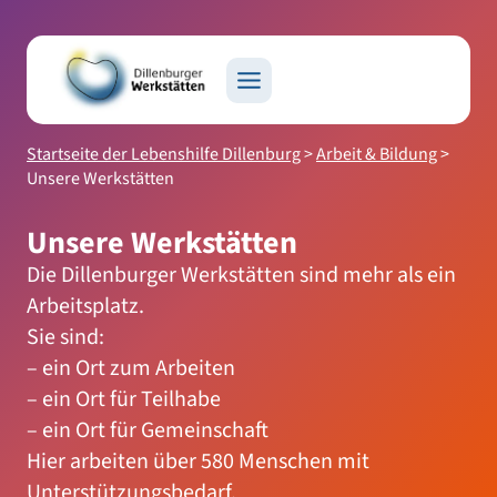
Zum
Inhalt
springen
Startseite der Lebenshilfe Dillenburg
>
Arbeit & Bildung
>
Unsere Werkstätten
Unsere Werkstätten
Die Dillenburger Werkstätten sind mehr als ein
Arbeitsplatz.
Sie sind:
– ein Ort zum Arbeiten
– ein Ort für Teilhabe
– ein Ort für Gemeinschaft
Hier arbeiten über 580 Menschen mit
Unterstützungsbedarf.