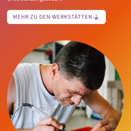
MEHR ZU DEN WERKSTÄTTEN