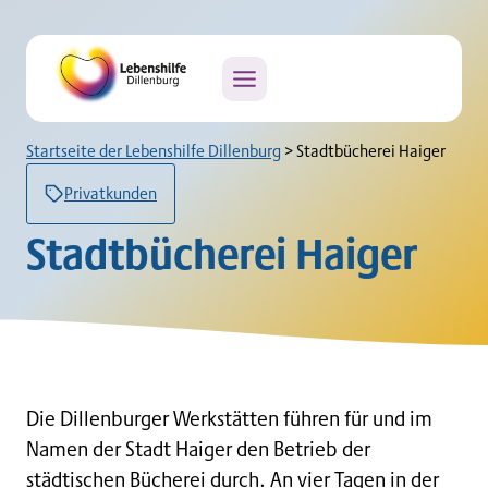
Zum
Inhalt
springen
Startseite der Lebenshilfe Dillenburg
>
Stadtbücherei Haiger
Privatkunden
Stadtbücherei Haiger
Die Dillenburger Werkstätten führen für und im
Namen der Stadt Haiger den Betrieb der
städtischen Bücherei durch. An vier Tagen in der