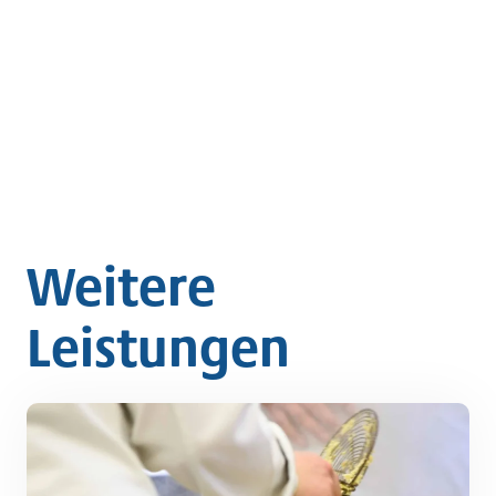
d
Weitere
Leistungen