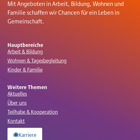
Mit Angeboten in Arbeit, Bildung, Wohnen und
a
Familie schaffen wir Chancen für ein Leben in
Gemeinschaft.
t
i
Hauptbereiche
Arbeit & Bildung
o
Wohnen & Tagesbegleitung
Kinder & Familie
n
Weitere Themen
Aktuelles
Über uns
Teilhabe & Kooperation
Kontakt
Karriere