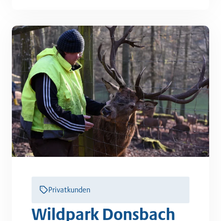
Privatkunden
Wildpark Donsbach