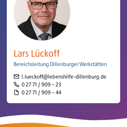
Lars Lückoff
Bereichsleitung Dillenburger Werkstätten
l.lueckoff@lebenshilfe-dillenburg.de
0 27 71 / 909 – 23
0 27 71 / 909 – 44