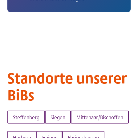
Standorte unserer
BiBs
Steffenberg
Siegen
Mittenaar/Bischoffen
Herborn
Haiger
Ehringshausen