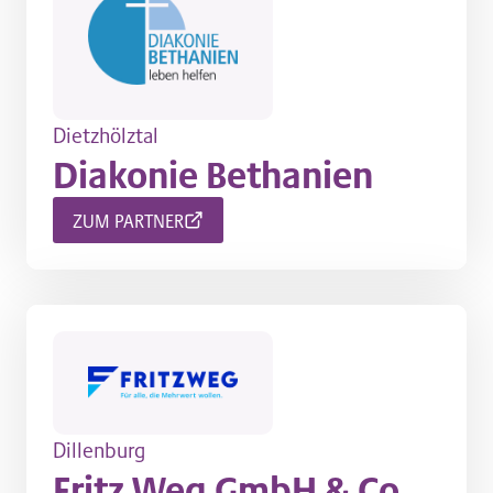
Dietzhölztal
Diakonie Bethanien
ZUM PARTNER
Dillenburg
Fritz Weg GmbH & Co