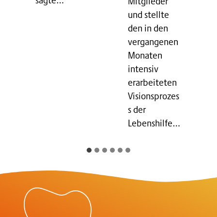
Mitglieder
und stellte
den in den
vergangenen
Monaten
intensiv
erarbeiteten
Visionsprozes
s der
Lebenshilfe…