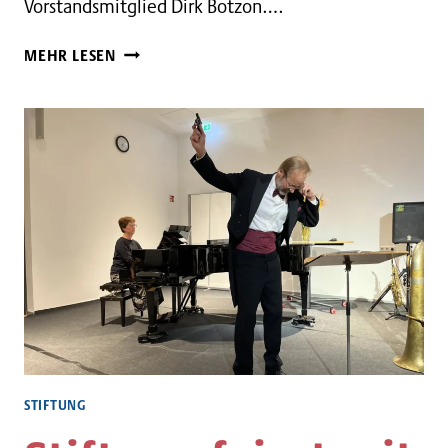
Vorstandsmitglied Dirk Botzon….
STIFTUNG
MEHR LESEN
UNTERSTÜTZT
PFERDEPROJEKT
STIFTUNG