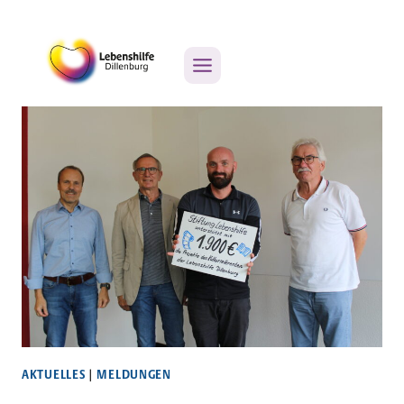
Zum
Stiftung
Inhalt
springen
AKTUELLES
MELDUNGEN
|