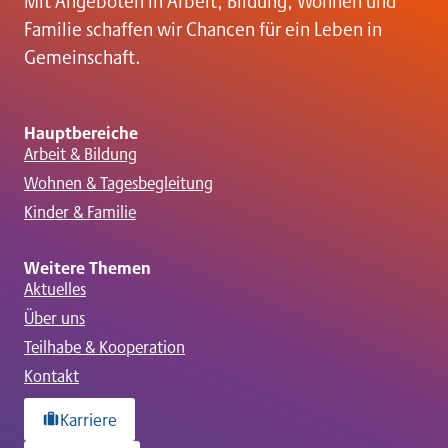
Mit Angeboten in Arbeit, Bildung, Wohnen und
Familie schaffen wir Chancen für ein Leben in
Gemeinschaft.
Hauptbereiche
Arbeit & Bildung
Wohnen & Tagesbegleitung
Kinder & Familie
Weitere Themen
Aktuelles
Über uns
Teilhabe & Kooperation
Kontakt
Karriere