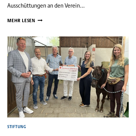
Ausschüttungen an den Verein…
STIFTUNG
MEHR LESEN
SPENDET
2000
EURO
FÜRS
WOHNHEIM
SIMMERSBACH
STIFTUNG