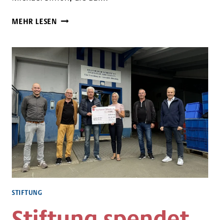
STIFTUNG
MEHR LESEN
FEIERT
MIT
MUSIKALISCHEM
ABEND
STIFTUNG
Stiftung spendet