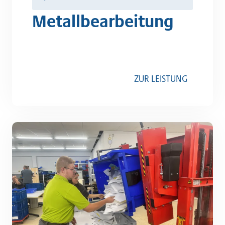
Metallbearbeitung
ZUR LEISTUNG