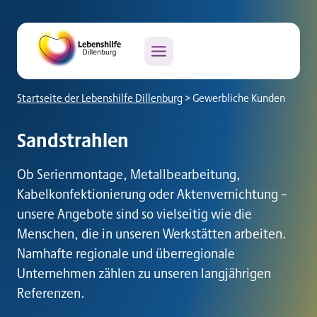
Zum
Inhalt
springen
Startseite der Lebenshilfe Dillenburg
>
Gewerbliche Kunden
Sandstrahlen
Ob Serienmontage, Metallbearbeitung,
Kabelkonfektionierung oder Aktenvernichtung –
unsere Angebote sind so vielseitig wie die
Menschen, die in unseren Werkstätten arbeiten.
Namhafte regionale und überregionale
Unternehmen zählen zu unseren langjährigen
Referenzen.