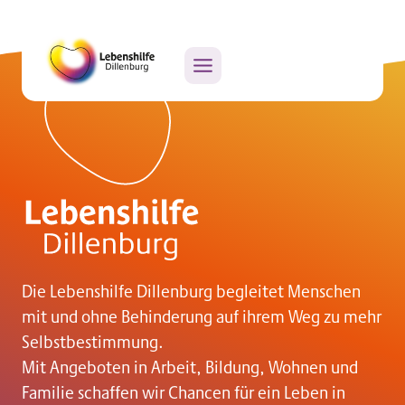
Zum
Inhalt
springen
Die Lebenshilfe Dillenburg begleitet Menschen
mit und ohne Behinderung auf ihrem Weg zu mehr
Selbstbestimmung.
Mit Angeboten in Arbeit, Bildung, Wohnen und
Familie schaffen wir Chancen für ein Leben in