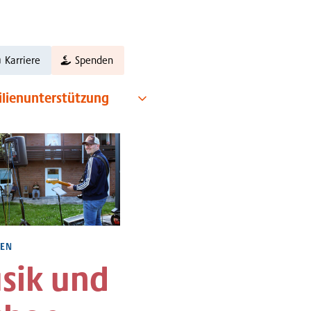
Karriere
Spenden
ilienunterstützung
EN
sik und