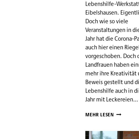
Lebenshilfe-Werkstat
Eibelshausen. Eigentl
Doch wie so viele
Veranstaltungen in d
Jahr hat die Corona-
auch hier einen Riege
vorgeschoben. Doch 
Landfrauen haben ei
mehr ihre Kreativität 
Beweis gestellt und d
Lebenshilfe auch in 
Jahr mit Leckereien…
LANDFRAU
MEHR LESEN
BACKEN
FÜR
WERKSTAT