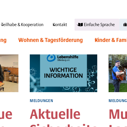
 c.schneider
Teilhabe & Kooperation
Kontakt
Einfache Sprache
ung
Wohnen & Tagesförderung
Kinder & Fam
MELDUNGEN
MELDUNG
ue
Aktuelle
Mu