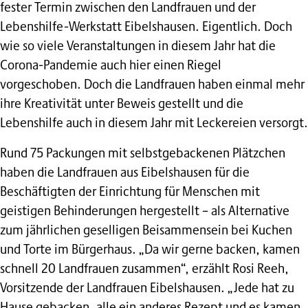
fester Termin zwischen den Landfrauen und der
Lebenshilfe-Werkstatt Eibelshausen. Eigentlich. Doch
wie so viele Veranstaltungen in diesem Jahr hat die
Corona-Pandemie auch hier einen Riegel
vorgeschoben. Doch die Landfrauen haben einmal mehr
ihre Kreativität unter Beweis gestellt und die
Lebenshilfe auch in diesem Jahr mit Leckereien versorgt.
Rund 75 Packungen mit selbstgebackenen Plätzchen
haben die Landfrauen aus Eibelshausen für die
Beschäftigten der Einrichtung für Menschen mit
geistigen Behinderungen hergestellt – als Alternative
zum jährlichen geselligen Beisammensein bei Kuchen
und Torte im Bürgerhaus. „Da wir gerne backen, kamen
schnell 20 Landfrauen zusammen“, erzählt Rosi Reeh,
Vorsitzende der Landfrauen Eibelshausen. „Jede hat zu
Hause gebacken, alle ein anderes Rezept und es kamen