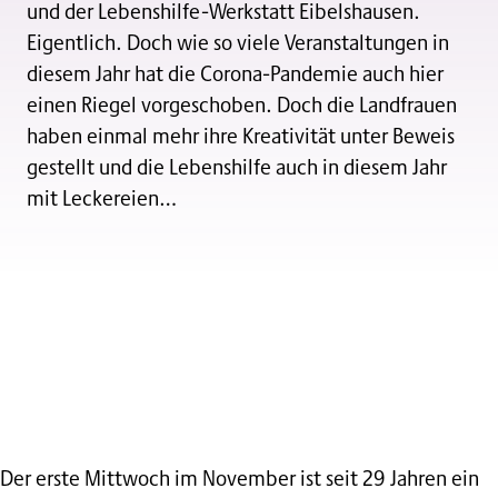
und der Lebenshilfe-Werkstatt Eibelshausen.
Eigentlich. Doch wie so viele Veranstaltungen in
diesem Jahr hat die Corona-Pandemie auch hier
einen Riegel vorgeschoben. Doch die Landfrauen
haben einmal mehr ihre Kreativität unter Beweis
gestellt und die Lebenshilfe auch in diesem Jahr
mit Leckereien…
Der erste Mittwoch im November ist seit 29 Jahren ein