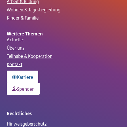
o
Arbeit & Bildung
Wohnen & Tagesbegleitung
n
Kinder & Familie
Weitere Themen
Aktuelles
Über uns
Teilhabe & Kooperation
Kontakt
Karriere
Spenden
Rechtliches
Hinweisgeberschutz