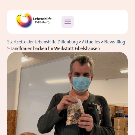
Zum
Inhalt
springen
Startseite der Lebenshilfe Dillenburg
>
Aktuelles
>
News-Blog
>
Landfrauen backen für Werkstatt Eibelshausen