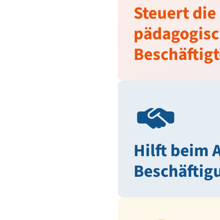
Steuert die
pädagogisc
Beschäftig
Hilft beim 
Beschäftig