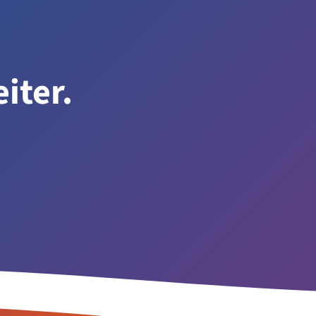
iter.