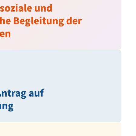
 soziale und
he Begleitung der
ten
Antrag auf
ung