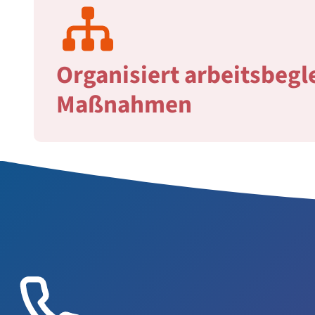
Organisiert arbeitsbegl
Maßnahmen