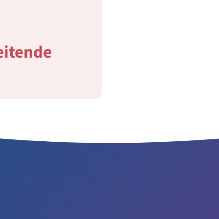
eitende