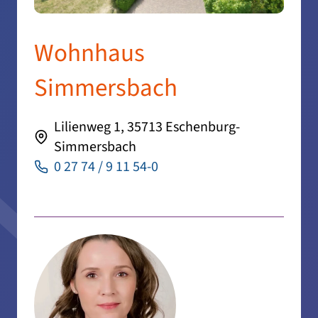
Wohnhaus
Simmersbach
Lilienweg 1, 35713 Eschenburg-
Simmersbach
0 27 74 / 9 11 54-0