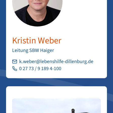
Kristin Weber
Leitung SBW Haiger
k.weber@lebenshilfe-dillenburg.de
0 27 73 / 9 189 4-100