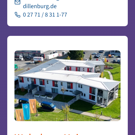
dillenburg.de
0 27 71 / 8 31 1-77