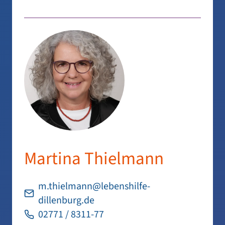
Martina Thielmann
m.thielmann@lebenshilfe-
dillenburg.de
02771 / 8311-77