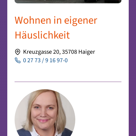
Wohnen in eigener
Häuslichkeit
Kreuzgasse 20, 35708 Haiger
0 27 73 / 9 16 97-0