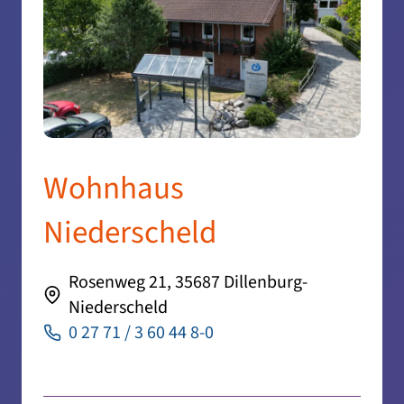
Wohnhaus
Niederscheld
Rosenweg 21, 35687 Dillenburg-
Niederscheld
0 27 71 / 3 60 44 8-0