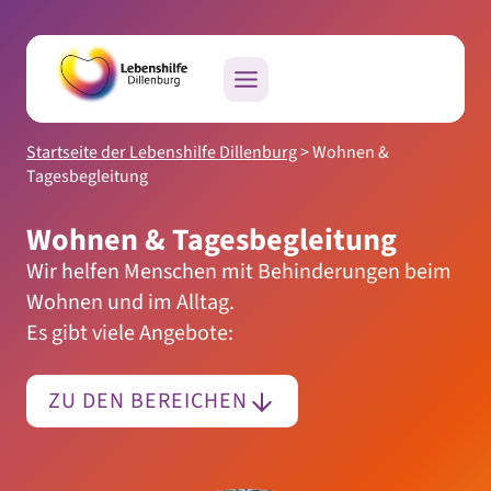
Zum
Inhalt
springen
Startseite der Lebenshilfe Dillenburg
>
Wohnen &
Tagesbegleitung
Wohnen & Tagesbegleitung
Wir helfen Menschen mit Behinderungen beim
Wohnen und im Alltag.
Es gibt viele Angebote:
ZU DEN BEREICHEN