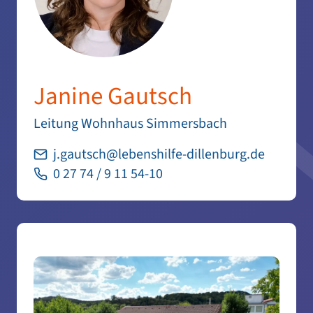
Janine Gautsch
Leitung Wohnhaus Simmersbach
j.gautsch@lebenshilfe-dillenburg.de
0 27 74 / 9 11 54-10