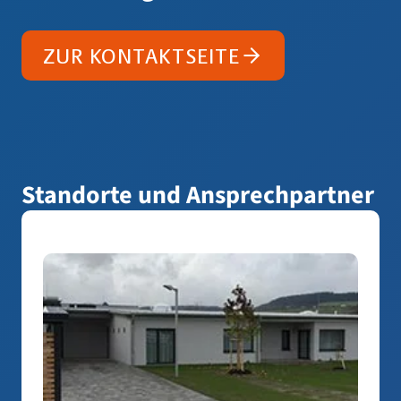
ZUR KONTAKTSEITE
Standorte und Ansprechpartner