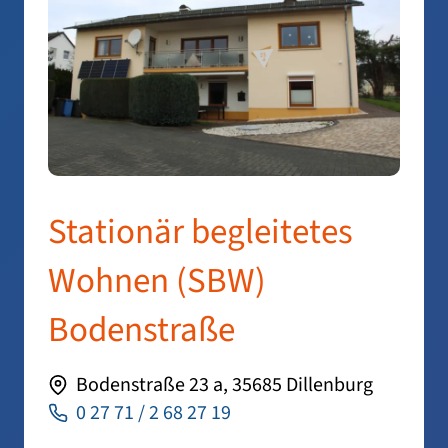
Stationär begleitetes
Wohnen (SBW)
Bodenstraße
Bodenstraße 23 a, 35685 Dillenburg
0 27 71 / 2 68 27 19