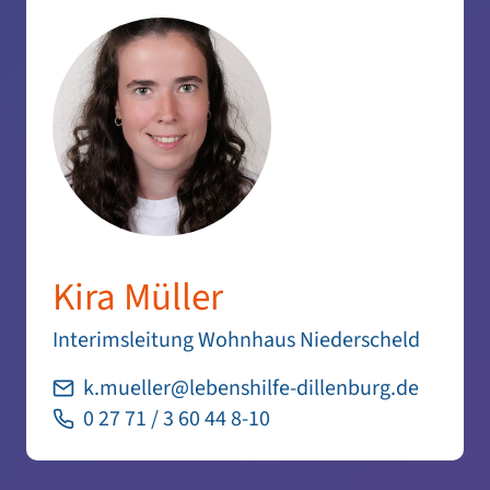
Kira Müller
Interimsleitung Wohnhaus Niederscheld
k.mueller@lebenshilfe-dillenburg.de
0 27 71 / 3 60 44 8-10