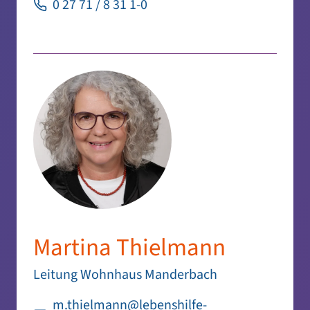
0 27 71 / 8 31 1-0
Martina Thielmann
Leitung Wohnhaus Manderbach
m.thielmann@lebenshilfe-