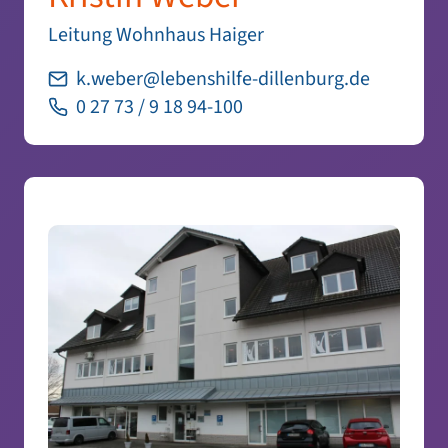
Leitung Wohnhaus Haiger
k.weber@lebenshilfe-dillenburg.de
0 27 73 / 9 18 94-100