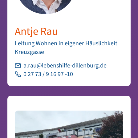
Antje Rau
Leitung Wohnen in eigener Häuslichkeit
Kreuzgasse
a.rau@lebenshilfe-dillenburg.de
0 27 73 / 9 16 97 -10