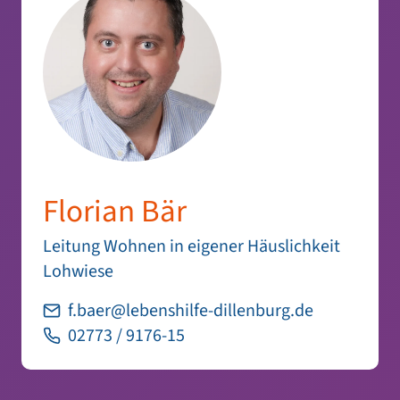
Florian Bär
Leitung Wohnen in eigener Häuslichkeit
Lohwiese
f.baer@lebenshilfe-dillenburg.de
02773 / 9176-15