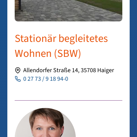
Stationär begleitetes
Wohnen (SBW)
Allendorfer Straße 14, 35708 Haiger
0 27 73 / 9 18 94-0