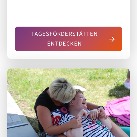
TAGESFÖRDERSTÄTTEN
ENTDECKEN