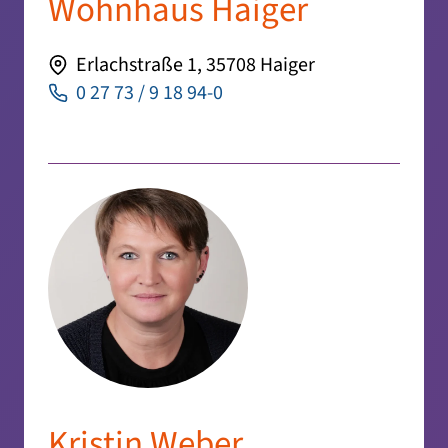
Wohnhaus Haiger
Erlachstraße 1, 35708 Haiger
0 27 73 / 9 18 94-0
Kristin Weber