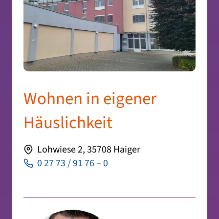
Wohnen in eigener
Häuslichkeit
Lohwiese 2, 35708 Haiger
0 27 73 / 91 76 – 0