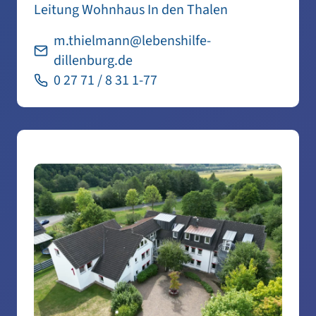
Leitung Wohnhaus In den Thalen
m.thielmann@lebenshilfe-
dillenburg.de
0 27 71 / 8 31 1-77