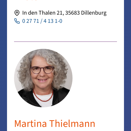
In den Thalen 21, 35683 Dillenburg
0 27 71 / 4 13 1-0
Martina Thielmann