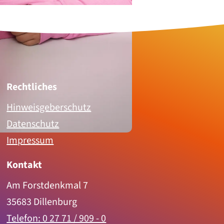
Rechtliches
Hinweisgeberschutz
Datenschutz
Impressum
Kontakt
Am Forstdenkmal 7
35683 Dillenburg
Telefon: 0 27 71 / 909 - 0