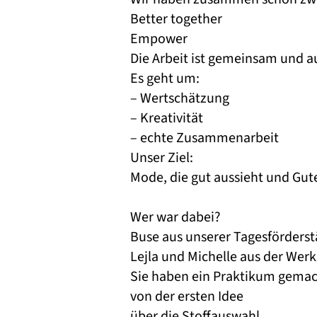
Better together
Empower
Die Arbeit ist gemeinsam und 
Es geht um:
– Wertschätzung
– Kreativität
– echte Zusammenarbeit
Unser Ziel:
Mode, die gut aussieht und Gut
Wer war dabei?
Buse aus unserer Tagesförderst
Lejla und Michelle aus der Werk
Sie haben ein Praktikum gemac
von der ersten Idee
über die Stoffauswahl