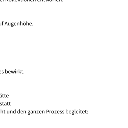
auf Augenhöhe.
es bewirkt.
ätte
statt
ht und den ganzen Prozess begleitet: