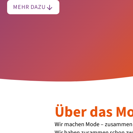
MEHR DAZU
Über das M
Wir machen Mode – zusammen m
Wir haben zusammen schon zwe