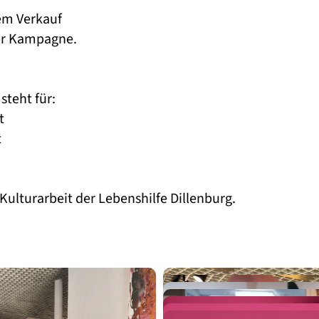
dem Verkauf
der Kampagne.
teht für:
t
t
ulturarbeit der Lebenshilfe Dillenburg.