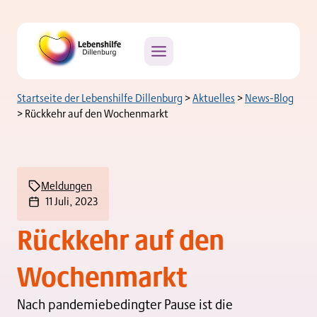
Zum
Inhalt
springen
Startseite der Lebenshilfe Dillenburg
>
Aktuelles
>
News-Blog
>
Rückkehr auf den Wochenmarkt
Meldungen
11 Juli, 2023
Rückkehr auf den
Wochenmarkt
Nach pandemiebedingter Pause ist die