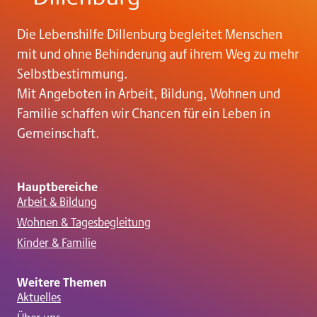
i
g
Die Lebenshilfe Dillenburg begleitet Menschen
mit und ohne Behinderung auf ihrem Weg zu mehr
a
Selbstbestimmung.
Mit Angeboten in Arbeit, Bildung, Wohnen und
t
Familie schaffen wir Chancen für ein Leben in
Gemeinschaft.
i
o
Hauptbereiche
Arbeit & Bildung
Wohnen & Tagesbegleitung
n
Kinder & Familie
Weitere Themen
Aktuelles