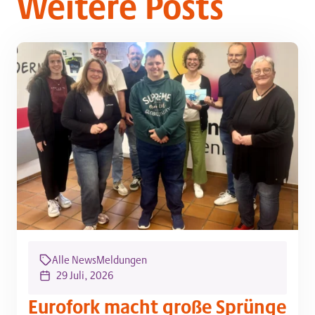
Weitere Posts
Alle News
Meldungen
29 Juli, 2026
Eurofork macht große Sprünge