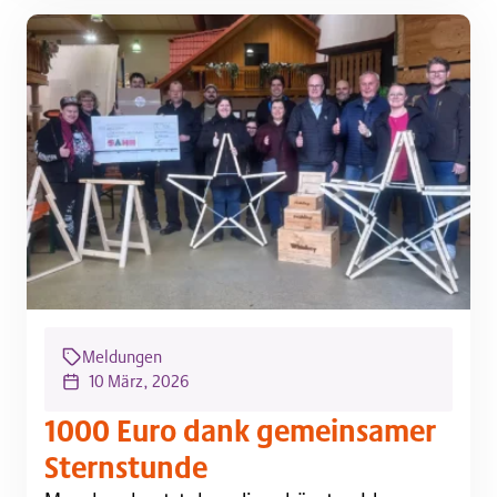
Meldungen
10 März, 2026
1000 Euro dank gemeinsamer
Sternstunde