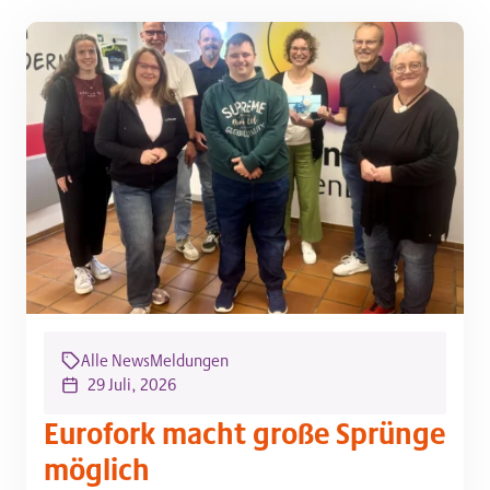
Alle News
Meldungen
29 Juli, 2026
Eurofork macht große Sprünge
möglich