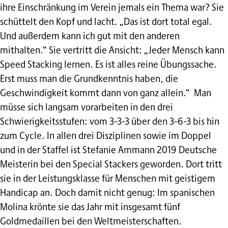
ihre Einschränkung im Verein jemals ein Thema war? Sie
schüttelt den Kopf und lacht. „Das ist dort total egal.
Und außerdem kann ich gut mit den anderen
mithalten.“ Sie vertritt die Ansicht: „Jeder Mensch kann
Speed Stacking lernen. Es ist alles reine Übungssache.
Erst muss man die Grundkenntnis haben, die
Geschwindigkeit kommt dann von ganz allein.“ Man
müsse sich langsam vorarbeiten in den drei
Schwierigkeitsstufen: vom 3-3-3 über den 3-6-3 bis hin
zum Cycle. In allen drei Disziplinen sowie im Doppel
und in der Staffel ist Stefanie Ammann 2019 Deutsche
Meisterin bei den Special Stackers geworden. Dort tritt
sie in der Leistungsklasse für Menschen mit geistigem
Handicap an. Doch damit nicht genug: Im spanischen
Molina krönte sie das Jahr mit insgesamt fünf
Goldmedaillen bei den Weltmeisterschaften.