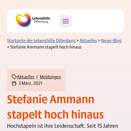
Zum
Inhalt
springen
Startseite der Lebenshilfe Dillenburg
>
Aktuelles
>
News-Blog
>
Stefanie Ammann stapelt hoch hinaus
Aktuelles
|
Meldungen
3 März, 2021
Stefanie Ammann
stapelt hoch hinaus
Hochstapeln ist ihre Leidenschaft. Seit 15 Jahren