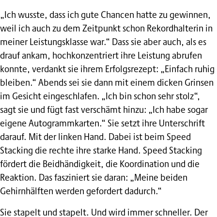
„Ich wusste, dass ich gute Chancen hatte zu gewinnen,
weil ich auch zu dem Zeitpunkt schon Rekordhalterin in
meiner Leistungsklasse war.“ Dass sie aber auch, als es
drauf ankam, hochkonzentriert ihre Leistung abrufen
konnte, verdankt sie ihrem Erfolgsrezept: „Einfach ruhig
bleiben.“ Abends sei sie dann mit einem dicken Grinsen
im Gesicht eingeschlafen. „Ich bin schon sehr stolz“,
sagt sie und fügt fast verschämt hinzu: „Ich habe sogar
eigene Autogrammkarten.“ Sie setzt ihre Unterschrift
darauf. Mit der linken Hand. Dabei ist beim Speed
Stacking die rechte ihre starke Hand. Speed Stacking
fördert die Beidhändigkeit, die Koordination und die
Reaktion. Das fasziniert sie daran: „Meine beiden
Gehirnhälften werden gefordert dadurch.“
Sie stapelt und stapelt. Und wird immer schneller. Der