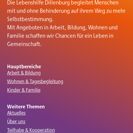
g
Die Lebenshilfe Dillenburg begleitet Menschen
mit und ohne Behinderung auf ihrem Weg zu mehr
a
Selbstbestimmung.
Mit Angeboten in Arbeit, Bildung, Wohnen und
t
Familie schaffen wir Chancen für ein Leben in
Gemeinschaft.
i
o
Hauptbereiche
Arbeit & Bildung
Wohnen & Tagesbegleitung
n
Kinder & Familie
Weitere Themen
Aktuelles
Über uns
Teilhabe & Kooperation