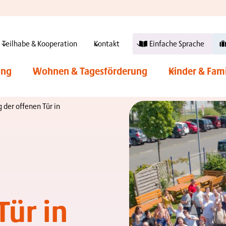
Teilhabe & Kooperation
Kontakt
Einfache Sprache
ung
Wohnen & Tagesförderung
Kinder & Fam
 der offenen Tür in
Tür in