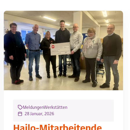
Meldungen
Werkstätten
28 Januar, 2026
Hailo-Mitarbeitende