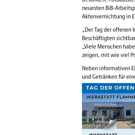
neuesten BiB-Arbeitspl
Aktenvernichtung in 
„Der Tag der offenen W
Beschäftigten sichtbar
„Viele Menschen haben
zeigen, mit wie viel 
Neben informativen Ei
und Getränken für e