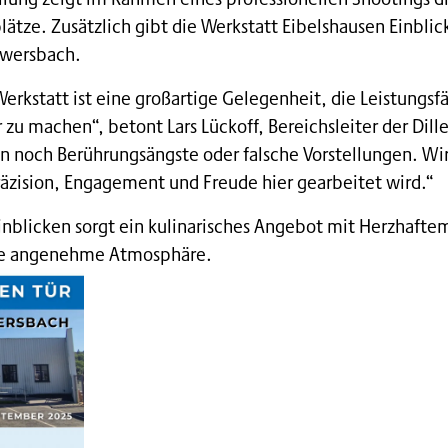
ätze. Zusätzlich gibt die Werkstatt Eibelshausen Einblic
Ewersbach.
erkstatt ist eine großartige Gelegenheit, die Leistungsf
 zu machen“, betont Lars Lückoff, Bereichsleiter der Dil
 noch Berührungsängste oder falsche Vorstellungen. Wir
Präzision, Engagement und Freude hier gearbeitet wird.“
nblicken sorgt ein kulinarisches Angebot mit Herzhaftem
ine angenehme Atmosphäre.