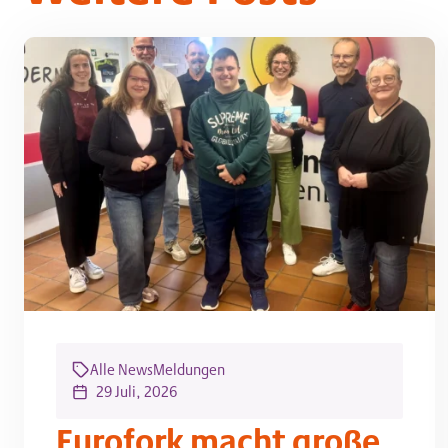
Alle News
Meldungen
29 Juli, 2026
Eurofork macht große