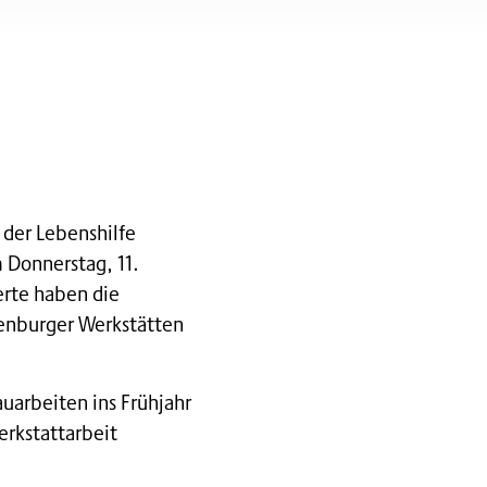
 der Lebenshilfe
 Donnerstag, 11.
erte haben die
lenburger Werkstätten
uarbeiten ins Frühjahr
rkstattarbeit