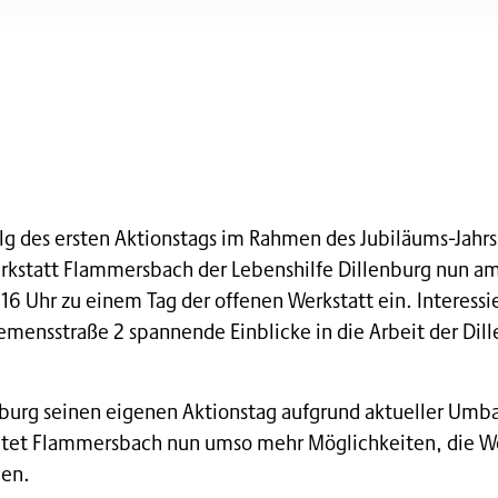
g des ersten Aktionstags im Rahmen des Jubiläums-Jahrs
erkstatt Flammersbach der Lebenshilfe Dillenburg nun am
16 Uhr zu einem Tag der offenen Werkstatt ein. Interessi
iemensstraße 2 spannende Einblicke in die Arbeit der Dil
nburg seinen eigenen Aktionstag aufgrund aktueller Umba
etet Flammersbach nun umso mehr Möglichkeiten, die We
nen.