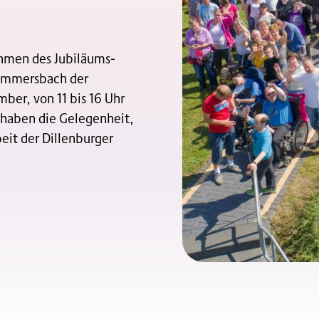
ahmen des Jubiläums-
Flammersbach der
ber, von 11 bis 16 Uhr
e haben die Gelegenheit,
eit der Dillenburger