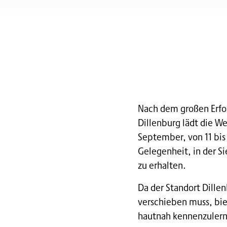
Nach dem großen Erfol
Dillenburg lädt die W
September, von 11 bis 
Gelegenheit, in der S
zu erhalten.
Da der Standort Dille
verschieben muss, bi
hautnah kennenzuler