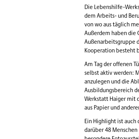
Die Lebenshilfe-Werks
dem Arbeits- und Beru
von wo aus täglich me
Außerdem haben die Gr
Außenarbeitsgruppe de
Kooperation besteht b
Am Tag der offenen Tü
selbst aktiv werden: 
anzulegen und die Abl
Ausbildungsbereich de
Werkstatt Haiger mit 
aus Papier und anderen
Ein Highlight ist auch
darüber 48 Menschen m
besondere Fotoausstel