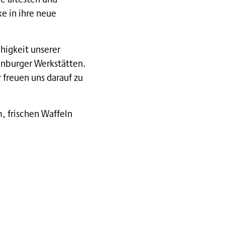
ke in ihre neue
ähigkeit unserer
lenburger Werkstätten.
 freuen uns darauf zu
, frischen Waffeln