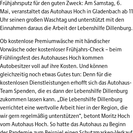
Frühjahrsputz für den guten Zweck: Am Samstag, 6.
Mai, veranstaltet das Autohaus Hoch in Gladenbach ab 11
Uhr seinen großen Waschtag und unterstützt mit den
Einnahmen daraus die Arbeit der Lebenshilfe Dillenburg.
Ob kostenlose Premiumwäsche mit händischer
Vorwäsche oder kostenloser Frühjahrs-Check – beim
Frühlingsfest des Autohauses Hoch kommen
Autobesitzer voll auf ihre Kosten. Und können
gleichzeitig noch etwas Gutes tun: Denn für die
kostenlosen Dienstleistungen erhofft sich das Autohaus-
Team Spenden, die es dann der Lebenshilfe Dillenburg
zukommen lassen kann. „Die Lebenshilfe Dillenburg
verrichtet eine wertvolle Arbeit hier in der Region, die
wir gern regelmäßig unterstützen“, betont Moritz Hoch
vom Autohaus Hoch. So hatte das Autohaus zu Beginn
der Pandemie zum Beispiel einen Schutzmasken-Verkauf