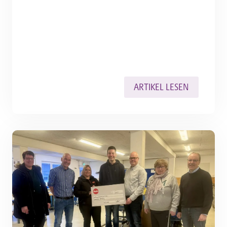
den Dillenburger Werkstätten zustande
gekommen ist: ein Outdoor-Weihnachtsstern,
der im Winter für eine enorme Nachfrage
gesorgt hat. Und das soll erst…
ARTIKEL LESEN