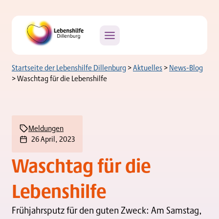
Zum
Inhalt
springen
Startseite der Lebenshilfe Dillenburg
>
Aktuelles
>
News-Blog
>
Waschtag für die Lebenshilfe
Meldungen
26 April, 2023
Waschtag für die
Lebenshilfe
Frühjahrsputz für den guten Zweck: Am Samstag,