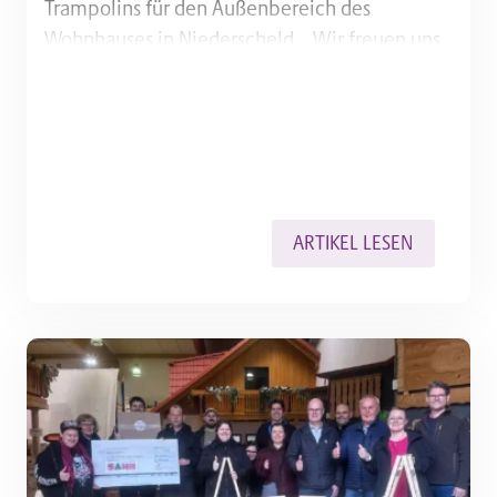
Trampolins für den Außenbereich des
Wohnhauses in Niederscheld. „Wir freuen uns
sehr, etwas überreichen zu können, das so viel
Spaß und Freude bringt wie ein Trampolin“,
sagte…
ARTIKEL LESEN