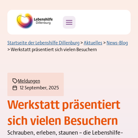
Zum
Inhalt
springen
Startseite der Lebenshilfe Dillenburg
>
Aktuelles
>
News-Blog
>
Werkstatt präsentiert sich vielen Besuchern
Meldungen
12 September, 2025
Werkstatt präsentiert
sich vielen Besuchern
Schrauben, erleben, staunen – die Lebenshilfe-