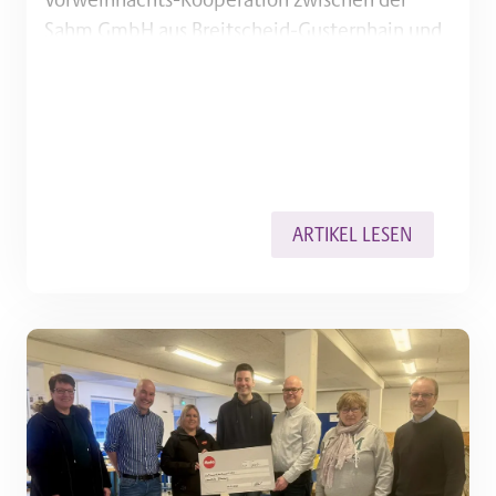
Sahm GmbH aus Breitscheid-Gusternhain und
den Dillenburger Werkstätten zustande
gekommen ist: ein Outdoor-Weihnachtsstern,
der im Winter für eine enorme Nachfrage
gesorgt hat. Und das soll erst…
ARTIKEL LESEN