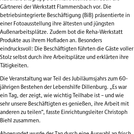
Gärtnerei der Werkstatt Flammersbach vor. Die
betriebsintegrierte Beschäftigung (BiB) präsentierte in
einer Fotoausstellung ihre ältesten und jüngsten
Außenarbeitsplätze. Zudem bot die Reha-Werkstatt
Produkte aus ihrem Hofladen an. Besonders
eindrucksvoll: Die Beschäftigten führten die Gäste voller
Stolz selbst durch ihre Arbeitsplätze und erklärten ihre
Tätigkeiten.
Die Veranstaltung war Teil des Jubiläumsjahrs zum 60-
jährigen Bestehen der Lebenshilfe Dillenburg. „Es war
ein Tag, der zeigt, wie wichtig Teilhabe ist – und wie
sehr unsere Beschäftigten es genießen, ihre Arbeit mit
anderen zu teilen“, fasste Einrichtungsleiter Christoph
Biehl zusammen.
Abgerundet wurde der Tag durch eine Auswahl an frisch