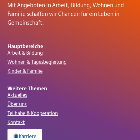
a
Mit Angeboten in Arbeit, Bildung, Wohnen und
t
Familie schaffen wir Chancen für ein Leben in
Gemeinschaft.
i
o
Hauptbereiche
Arbeit & Bildung
Wohnen & Tagesbegleitung
n
Kinder & Familie
Weitere Themen
Aktuelles
Über uns
Teilhabe & Kooperation
Kontakt
Karriere