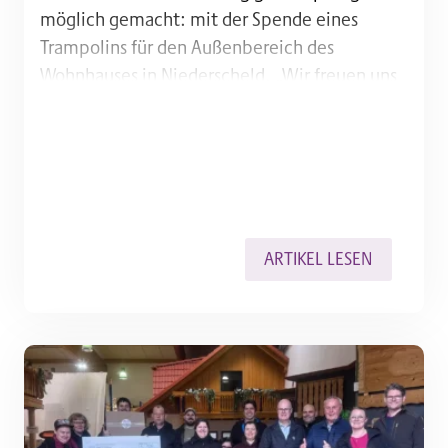
möglich gemacht: mit der Spende eines
Trampolins für den Außenbereich des
Wohnhauses in Niederscheld. „Wir freuen uns
sehr, etwas überreichen zu können, das so viel
Spaß und Freude bringt wie ein Trampolin“,
sagte…
ARTIKEL LESEN